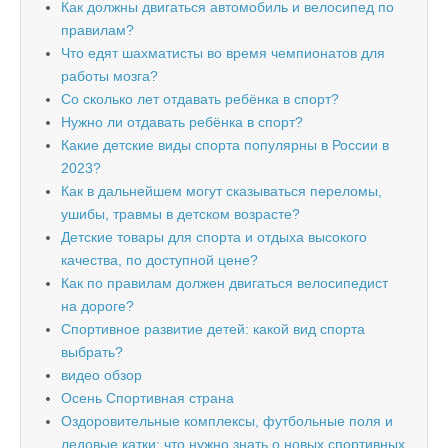
Как должны двигаться автомобиль и велосипед по
правилам?
Что едят шахматисты во время чемпионатов для
работы мозга?
Со сколько лет отдавать ребёнка в спорт?
Нужно ли отдавать ребёнка в спорт?
Какие детские виды спорта популярны в России в
2023?
Как в дальнейшем могут сказываться переломы,
ушибы, травмы в детском возрасте?
Детские товары для спорта и отдыха высокого
качества, по доступной цене?
Как по правилам должен двигаться велосипедист
на дороге?
Спортивное развитие детей: какой вид спорта
выбрать?
видео обзор
Осень Спортивная страна
Оздоровительные комплексы, футбольные поля и
ледовые катки: что нужно знать о новых спортивных