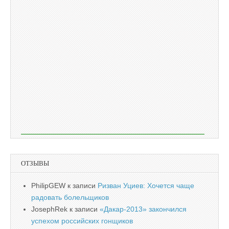
ОТЗЫВЫ
PhilipGEW
к записи
Ризван Уциев: Хочется чаще
радовать болельщиков
JosephRek
к записи
«Дакар-2013» закончился
успехом российских гонщиков