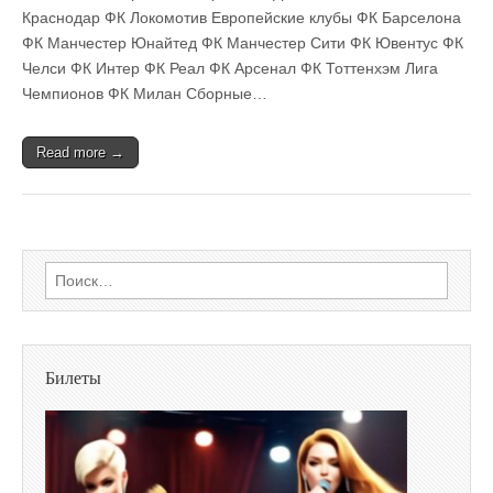
Краснодар ФК Локомотив Европейские клубы ФК Барселона
ФК Манчестер Юнайтед ФК Манчестер Сити ФК Ювентус ФК
Челси ФК Интер ФК Реал ФК Арсенал ФК Тоттенхэм Лига
Чемпионов ФК Милан Сборные…
Read more →
Найти:
Билеты