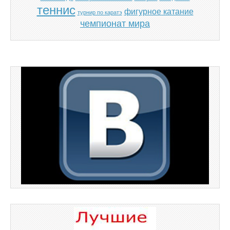
теннис
фигурное катание
турнир по каратэ
чемпионат мира