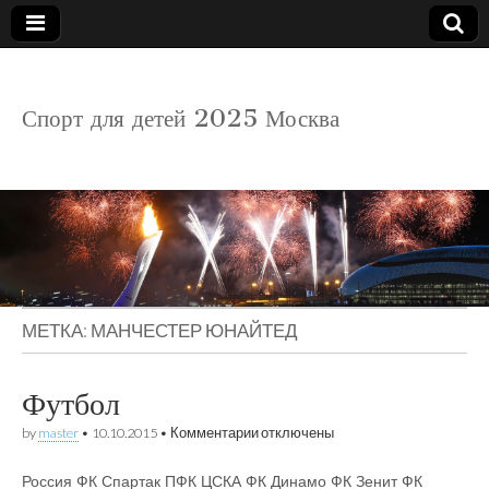
детский
Спорт для детей 2025 Москва
спорт
МЕТКА:
МАНЧЕСТЕР ЮНАЙТЕД
Футбол
к
by
master
•
10.10.2015
•
Комментарии
отключены
записи
Футбол
Россия ФК Спартак ПФК ЦСКА ФК Динамо ФК Зенит ФК