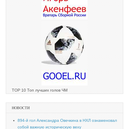
TOP 10 Топ лучших голов ЧМ
НОВОСТИ
894-й гол Александра Овечкина в НХЛ ознаменовал
собой важную историческую веху