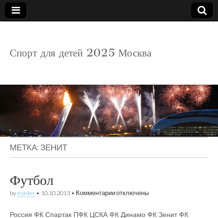
детский
Спорт для детей 2025 Москва
спорт
МЕТКА:
ЗЕНИТ
Футбол
к
by
master
•
10.10.2015
•
Комментарии
отключены
записи
Футбол
Россия ФК Спартак ПФК ЦСКА ФК Динамо ФК Зенит ФК