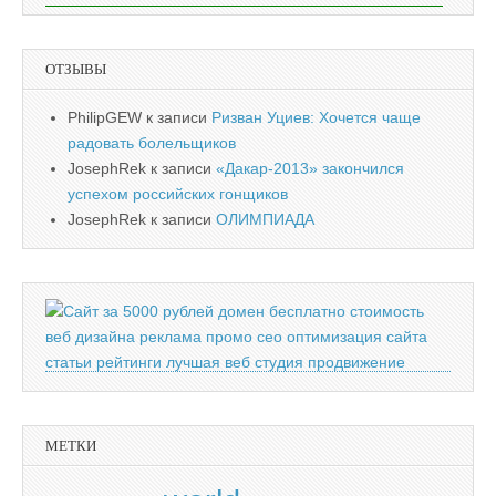
ОТЗЫВЫ
PhilipGEW
к записи
Ризван Уциев: Хочется чаще
радовать болельщиков
JosephRek
к записи
«Дакар-2013» закончился
успехом российских гонщиков
JosephRek
к записи
ОЛИМПИАДА
МЕТКИ