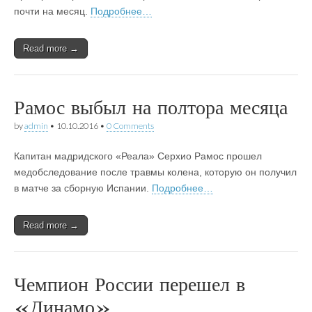
почти на месяц.
Подробнее…
Read more →
Рамос выбыл на полтора месяца
by
admin
•
10.10.2016
•
0 Comments
Капитан мадридского «Реала» Серхио Рамос прошел
медобследование после травмы колена, которую он получил
в матче за сборную Испании.
Подробнее…
Read more →
Чемпион России перешел в
«Динамо»