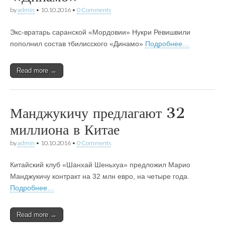
by
admin
•
10.10.2016
•
0 Comments
Экс-вратарь саранской «Мордовии» Нукри Ревишвили
пополнил состав тбилисского «Динамо»
Подробнее…
Read more →
Манджукичу предлагают 32
миллиона в Китае
by
admin
•
10.10.2016
•
0 Comments
Китайский клуб «Шанхай Шеньхуа» предложил Марио
Манджукичу контракт на 32 млн евро, на четыре года.
Подробнее…
Read more →