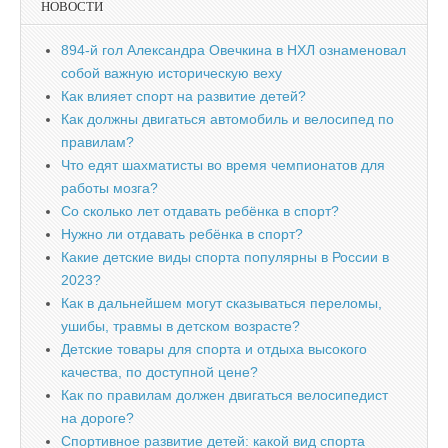
НОВОСТИ
894-й гол Александра Овечкина в НХЛ ознаменовал
собой важную историческую веху
Как влияет спорт на развитие детей?
Как должны двигаться автомобиль и велосипед по
правилам?
Что едят шахматисты во время чемпионатов для
работы мозга?
Со сколько лет отдавать ребёнка в спорт?
Нужно ли отдавать ребёнка в спорт?
Какие детские виды спорта популярны в России в
2023?
Как в дальнейшем могут сказываться переломы,
ушибы, травмы в детском возрасте?
Детские товары для спорта и отдыха высокого
качества, по доступной цене?
Как по правилам должен двигаться велосипедист
на дороге?
Спортивное развитие детей: какой вид спорта