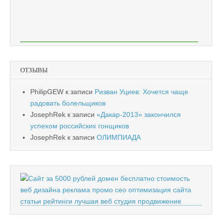
ОТЗЫВЫ
PhilipGEW
к записи
Ризван Уциев: Хочется чаще
радовать болельщиков
JosephRek
к записи
«Дакар-2013» закончился
успехом российских гонщиков
JosephRek
к записи
ОЛИМПИАДА