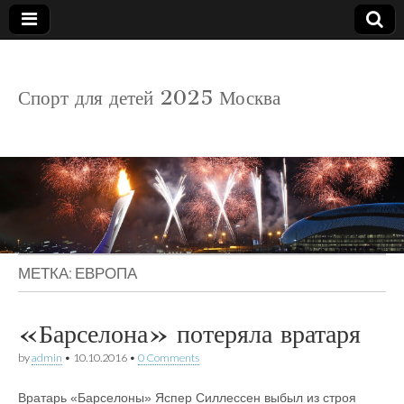
детский
Спорт для детей 2025 Москва
спорт
МЕТКА:
ЕВРОПА
«Барселона» потеряла вратаря
by
admin
•
10.10.2016
•
0 Comments
Вратарь «Барселоны» Яспер Силлессен выбыл из строя