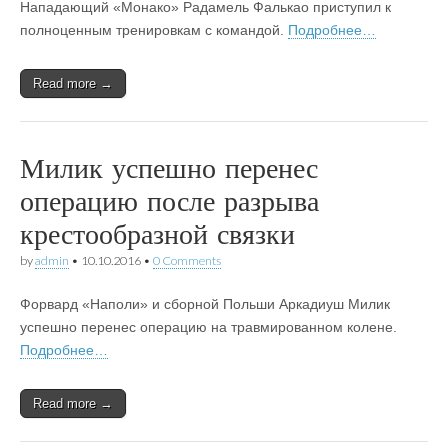
Нападающий «Монако» Радамель Фалькао приступил к
полноценным тренировкам с командой.
Подробнее…
Read more →
Милик успешно перенес
операцию после разрыва
крестообразной связки
by
admin
•
10.10.2016
•
0 Comments
Форвард «Наполи» и сборной Польши Аркадиуш Милик
успешно перенес операцию на травмированном колене.
Подробнее…
Read more →