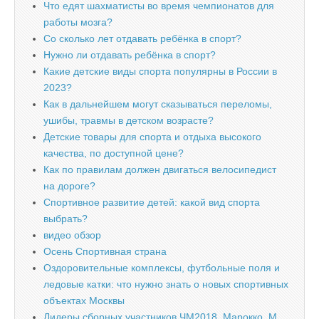
Что едят шахматисты во время чемпионатов для
работы мозга?
Со сколько лет отдавать ребёнка в спорт?
Нужно ли отдавать ребёнка в спорт?
Какие детские виды спорта популярны в России в
2023?
Как в дальнейшем могут сказываться переломы,
ушибы, травмы в детском возрасте?
Детские товары для спорта и отдыха высокого
качества, по доступной цене?
Как по правилам должен двигаться велосипедист
на дороге?
Спортивное развитие детей: какой вид спорта
выбрать?
видео обзор
Осень Спортивная страна
Оздоровительные комплексы, футбольные поля и
ледовые катки: что нужно знать о новых спортивных
объектах Москвы
Лидеры сборных участников ЧМ2018. Марокко. M.