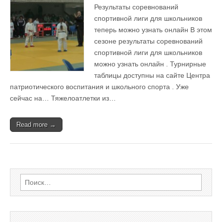
Осень
Результаты соревнований
Спортивная
страна
спортивной лиги для школьников
теперь можно узнать онлайн В этом
сезоне результаты соревнований
спортивной лиги для школьников
можно узнать онлайн . Турнирные
таблицы доступны на сайте Центра
патриотического воспитания и школьного спорта . Уже
сейчас на… Тяжелоатлетки из…
Read more →
Найти: