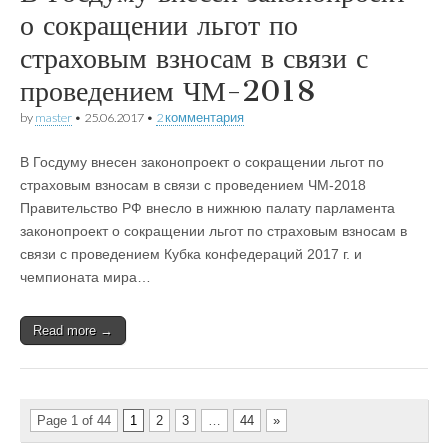
о сокращении льгот по
страховым взносам в связи с
проведением ЧМ-2018
by
master
•
25.06.2017
•
2 комментария
В Госдуму внесен законопроект о сокращении льгот по
страховым взносам в связи с проведением ЧМ-2018
Правительство РФ внесло в нижнюю палату парламента
законопроект о сокращении льгот по страховым взносам в
связи с проведением Кубка конфедераций 2017 г. и
чемпионата мира…
Read more →
Page 1 of 44
1
2
3
…
44
»