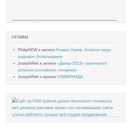
ОТЗЫВЫ
PhilipGEW
к записи
Ризван Уциев: Хочется чаще
радовать болельщиков
JosephRek
к записи
«Дакар-2013» закончился
успехом российских гонщиков
JosephRek
к записи
ОЛИМПИАДА