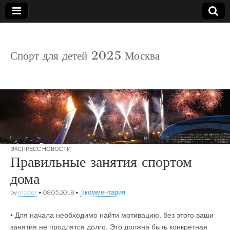
детский
Спорт для детей 2025 Москва
спорт
ЭКСПРЕСС НОВОСТИ
Правильные занятия спортом
дома
by
master
•
08.05.2018
•
3 комментария
• Для начала необходимо найти мотивацию, без этого ваши
занятия не продлятся долго. Это должна быть конкретная