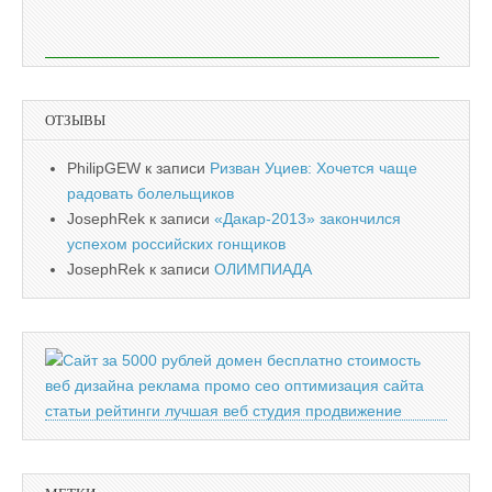
ОТЗЫВЫ
PhilipGEW
к записи
Ризван Уциев: Хочется чаще
радовать болельщиков
JosephRek
к записи
«Дакар-2013» закончился
успехом российских гонщиков
JosephRek
к записи
ОЛИМПИАДА