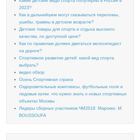
Какие детские виды спорта популярны в России в
2023?
Как в дальнейшем могут сказываться переломы,
ушибы, травмы в детском возрасте?
Детские товары для спорта и отдыха высокого
качества, по доступной цене?
Как по правилам должен двигаться велосипедист
на дороге?
Спортивное развитие детей: какой вид спорта
выбрать?
видео обзор
Осень Спортивная страна
Оздоровительные комплексы, футбольные поля и
ледовые катки: что нужно знать о новых спортивных
объектах Москвы
Лидеры сборных участников ЧМ2018. Марокко. M.
BOUSSOUFA