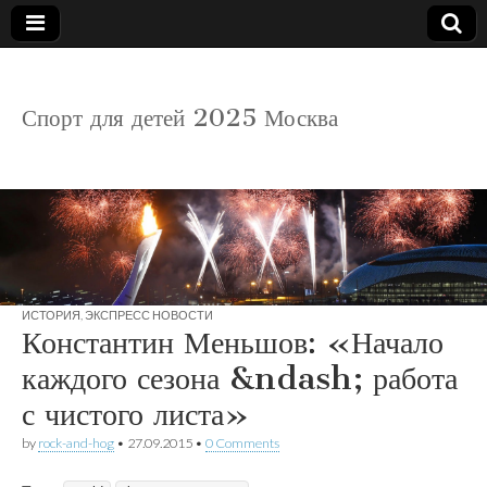
детский
Спорт для детей 2025 Москва
спорт
ИСТОРИЯ
,
ЭКСПРЕСС НОВОСТИ
Константин Меньшов: «Начало
каждого сезона &ndash; работа
с чистого листа»
by
rock-and-hog
•
27.09.2015
•
0 Comments